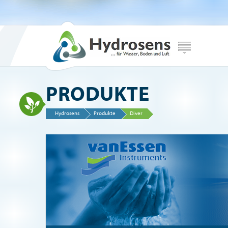
PRODUKTE
Hydrosens
Produkte
Diver