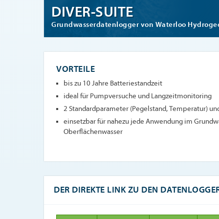
DIVER-SUITE
Grundwasserdatenlogger von Waterloo Hydroge
VORTEILE
bis zu 10 Jahre Batteriestandzeit
ideal für Pumpversuche und Langzeitmonitoring
2 Standardparameter (Pegelstand, Temperatur) und 
einsetzbar für nahezu jede Anwendung im Grundw
Oberflächenwasser
DER DIREKTE LINK ZU DEN DATENLOGGE