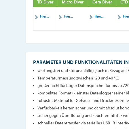
TD-Diver
Micro-Diver
Cera-Diver
CTD-
Hier...
Hier...
Hier...
Hier
PARAMETER UND FUNKTIONALITÄTEN IN
wartungsfrei und störunanfällig (auch in Bezug auf 
Temperaturmessung zwischen -20 und 40 °C.
großer nichtflüchtiger Datenspeicher für bis zu 7
kompaktes Format (kleinster Datenlogger seiner Kl
robustes Material für Gehäuse und Druckmesszelle
Verfügbarkeit keramischer und damit absolut kor
sicher gegen Überflutung und Feuchteeintritt - wei
schneller Datentransfer via serielles USB-IR-Interfa