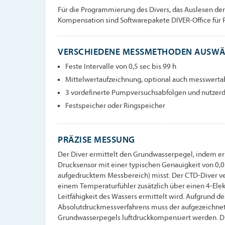
Für die Programmierung des Divers, das Auslesen de
Kompensation sind Softwarepakete DIVER-Office für 
VERSCHIEDENE MESSMETHODEN AUSWÄ
Feste Intervalle von 0,5 sec bis 99 h
Mittelwertaufzeichnung, optional auch messwertab
3 vordefinerte Pumpversuchsabfolgen und nutzer
Festspeicher oder Ringspeicher
PRÄZISE MESSUNG
Der Diver ermittelt den Grundwasserpegel, indem e
Drucksensor mit einer typischen Genauigkeit von 0,05
aufgedrucktem Messbereich) misst. Der CTD-Diver v
einem Temperaturfühler zusätzlich über einen 4-Elek
Leitfähigkeit des Wassers ermittelt wird. Aufgrund d
Absolutdruckmessverfahrens muss der aufgezeichnet
Grundwasserpegels luftdruckkompensiert werden. Die