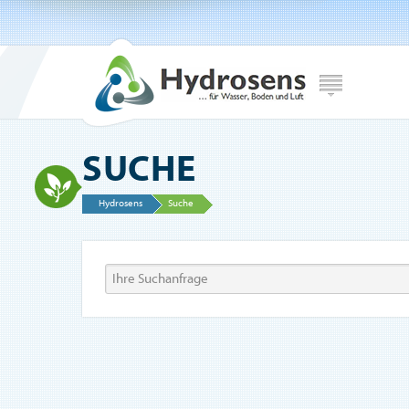
SUCHE
Hydrosens
Suche