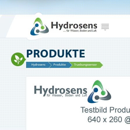
PRODUKTE
Hydrosens
Produkte
Truebungssensor