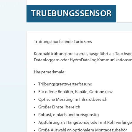
TRUEBUNGSSENSOR
Trübungstauchsonde TurbiSens
Kompakttrübungsmessgerät, ausgeführt als Tauchson
Datenloggern oder HydroDataLog Kommunikationsm
Hauptmerkmale:
Trübungsgrenzwerterfassung
Für offene Behälter, Kanäle, Gerinne usw.
Optische Messung im Infrarotbereich
Großer Einstellbereich
Robust, einfach und preisgünstig
Ausführung als Hängesonde oder mit Rohrverlänger
Große Auswahl an optionalem Montagezubehör