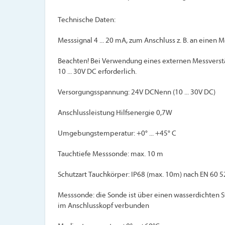
Technische Daten:
Messsignal 4 ... 20 mA, zum Anschluss z. B. an einen 
Beachten! Bei Verwendung eines externen Messverstä
10 ... 30V DC erforderlich.
Versorgungsspannung: 24V DCNenn (10 ... 30V DC)
Anschlussleistung Hilfsenergie 0,7W
Umgebungstemperatur: +0° ... +45° C
Tauchtiefe Messsonde: max. 10 m
Schutzart Tauchkörper: IP68 (max. 10m) nach EN 60 5
Messsonde: die Sonde ist über einen wasserdichten S
im Anschlusskopf verbunden