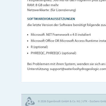
Festplattenplatz: 500 MB für das Programm plus Zpeic
RAM: 8 GB oder mehr
Netzwerkkarte: (für Lizenzierung)
SOFTWAREVORAUSSETZUNGEN
die letzte Version der Software benötigt folgende 
Microsoft .NET Framework v.4.0 instaliert
Microsoft Office OR Microsoft Access Runtime insta
R (optional)
PHREEQC, PHREEQCi (optional)
Bei Problemen mit ihren System, wenden sie sich an 
Unterstützung: support@waterloohydrogeologic.co
© 2026 Eigenbrodt GmbH & Co. KG | UTK - EcoSens Gm