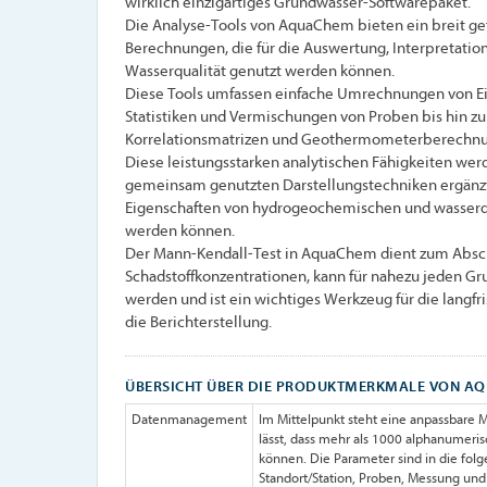
wirklich einzigartiges Grundwasser-Softwarepaket.
Die Analyse-Tools von AquaChem bieten ein breit g
Berechnungen, die für die Auswertung, Interpretatio
Wasserqualität genutzt werden können.
Diese Tools umfassen einfache Umrechnungen von Ei
Statistiken und Vermischungen von Proben bis hin 
Korrelationsmatrizen und Geothermometerberechn
Diese leistungsstarken analytischen Fähigkeiten we
gemeinsam genutzten Darstellungstechniken ergänz
Eigenschaften von hydrogeochemischen und wasserq
werden können.
Der Mann-Kendall-Test in AquaChem dient zum Absc
Schadstoffkonzentrationen, kann für nahezu jeden
werden und ist ein wichtiges Werkzeug für die lang
die Berichterstellung.
ÜBERSICHT ÜBER DIE PRODUKTMERKMALE VON AQ
Datenmanagement
Im Mittelpunkt steht eine anpassbare 
lässt, dass mehr als 1000 alphanumeri
können. Die Parameter sind in die fol
Standort/Station, Proben, Messung und