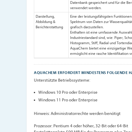
Datenbank gespeichert und für die Beric
verwendet werden.
Darstellung,
Eine der leistungsfähigsten Funktionen
Abbildung &
Spektrum von Daten zur Wasserqualität
Berichterstattung
grafisch darzustellen.
Enthalten ist eine umfassende Auswahl
Industriestandard sind, wie: Piper, Scho
Histogramm, Stiff, Radial und Tortend
AquaChem bietet eine einzigartige Wei
ermöglicht eine rasche Identifikation v
AQUACHEM ERFORDERT MINDESTENS FOLGENDE H
Unterstützte Betriebssysteme:
Windows 10 Pro oder Enterprise
Windows 11 Pro oder Enterprise
Hinweis: Administratorrechte werden benötigt
Prozessor: Pentium 4 oder höher, 32-Bit oder 64-Bit