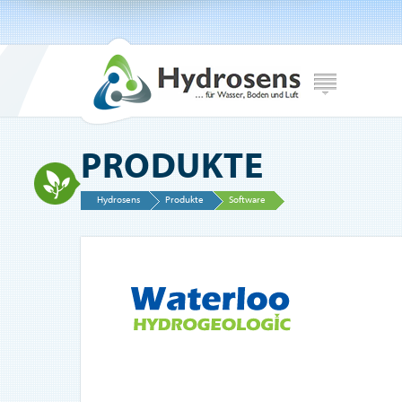
PRODUKTE
Hydrosens
Produkte
Software